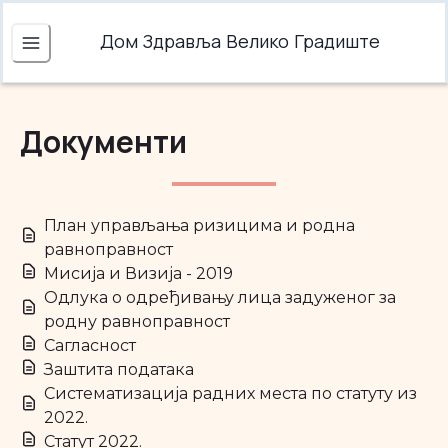
Дом Здравља Велико Градиште
Документи
План управљања ризицима и родна
равноправност
Мисија и Визија - 2019
Одлука о одређивању лица задуженог за
родну равноправност
Сагласност
Заштита података
Систематизација радних места по статуту из
2022.
Статут 2022.