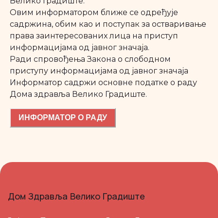
Велико Градиште.
Овим информатором ближе се одређује
садржина, обим као и поступак за остваривање
права заинтересованих лица на приступ
информацијама од јавног значаја.
Ради спровођења Закона о слободном
приступу информацијама од јавног значаја
Информатор садржи основне податке о раду
Дома здравља Велико Градиште.
ИНФОРМАТОР О РАДУ
Дом Здравља Велико Градиште