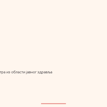
ра из области јавног здравља