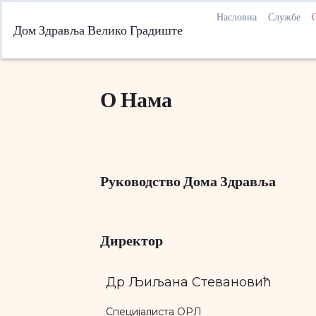
Насловна
Службе
Дом Здравља Велико Градиште
О Нама
Руководство Дома Здравља
Директор
Др Љиљана Стевановић
Специјалиста ОРЛ