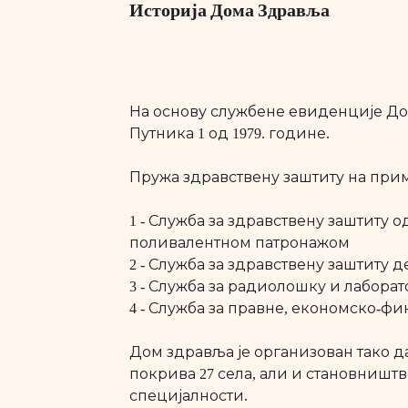
Историја Дома Здравља
На основу службене евиденције Дом
Путника 1 од 1979. године.
Пружа здравствену заштиту на при
1 - Служба за здравствену заштит
поливалентном патронажом
2 - Служба за здравствену заштиту 
3 - Служба за радиолошку и лабора
4 - Служба за правне, економско-фи
Дом здравља је организован тако д
покрива 27 села, али и становништ
специјалности.