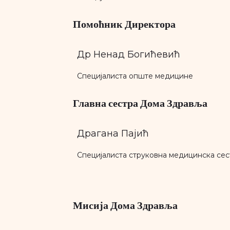
Помоћник Директора
Др Ненад Богићевић
Специјалиста опште медицине
Главна сестра Дома Здравља
Драгана Пајић
Специјалиста струковна медицинска сест
Мисија Дома Здравља