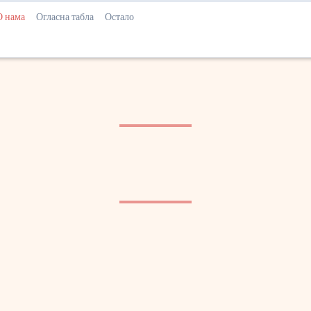
О нама
Огласна табла
Остало