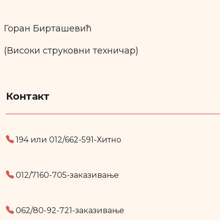
Горан Бирташевић
(
Високи струковни техничар
)
Контакт
194 или 012/662-591
-
Хитно
012/7160-705
-
заказивање
062/80-92-721
-
заказивање