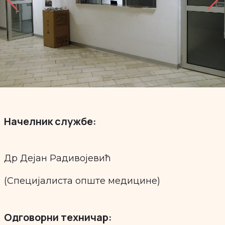
Начелник службе:
Др Дејан Радивојевић
(
Специјалиста опште медицине
)
Одговорни техничар: