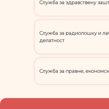
Служба за здравствену зашт
Служба за радиолошку и ла
делатност
Служба за правне, економск