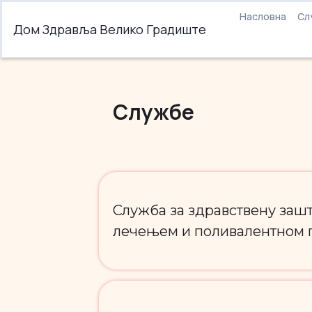
Насловна
Сл
Дом Здравља Велико Градиште
Службе
Служба за здравствену заш
лечењем и поливалентном